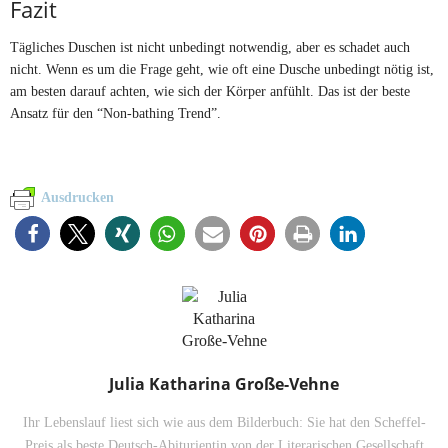
Fazit
Tägliches Duschen ist nicht unbedingt notwendig, aber es schadet auch
nicht. Wenn es um die Frage geht, wie oft eine Dusche unbedingt nötig ist,
am besten darauf achten, wie sich der Körper anfühlt. Das ist der beste
Ansatz für den “Non-bathing Trend”.
Ausdrucken
Julia Katharina Große-Vehne
Ihr Lebenslauf liest sich wie aus dem Bilderbuch: Sie hat den Scheffel-
Preis als beste Deutsch-Abiturientin von der Literarischen Gesellschaft