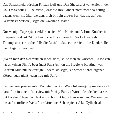
Das Schauspielerpärchen Kristen Bell und Dax Shepard etwa verriet in der
US-TV-Sendung “The View”, dass sie ihre Kinder nicht mehr so häufig
baden, wenn sie älter werden. „Ich bin ein großer Fan davon, auf den
Gestank zu warten“, sagte die Zweifach-Mama.
Nur wenige Tage später erklärten sich Mila Kunis und Ashton Kutcher in
Shepards Podcast “Armchair Expert” solidarisch. Das Hollywood-
Traumpaar vertritt ebenfalls die Ansicht, dass es ausreicht, die Kinder alle
paar Tage zu waschen.
„Wenn man den Schmutz an ihnen sieht, sollte man sie waschen. Ansonsten
hat es keinen Sinn“, begründet Papa Ashton die Hygiene-Routine, was
Ehefrau Mila nur bekräftigte, indem sie sagte, sie wasche ihren eigenen
Körper auch nicht jeden Tag mit Seife.
Ein weiterer prominenter Vertreter der Anti-Wasch-Bewegung meldete sich
daraufhin in einem Interview mit Vanity Fair zu Wort. „Ich denke, dass es
gut für die Pflege der Haut ist, sich nicht täglich zu waschen. Wir reinigen
uns auf natürliche Weise”, erklärte dort Schauspieler Jake Gyllenhaal.