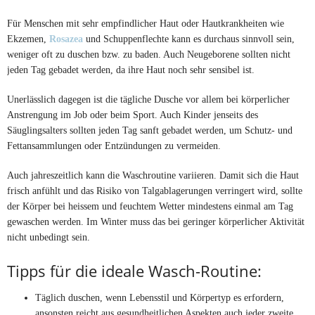
Für Menschen mit sehr empfindlicher Haut oder Hautkrankheiten wie
Ekzemen,
Rosazea
und Schuppenflechte kann es durchaus sinnvoll sein,
weniger oft zu duschen bzw. zu baden. Auch Neugeborene sollten nicht
jeden Tag gebadet werden, da ihre Haut noch sehr sensibel ist.
Unerlässlich dagegen ist die tägliche Dusche vor allem bei körperlicher
Anstrengung im Job oder beim Sport. Auch Kinder jenseits des
Säuglingsalters sollten jeden Tag sanft gebadet werden, um Schutz- und
Fettansammlungen oder Entzündungen zu vermeiden.
Auch jahreszeitlich kann die Waschroutine variieren. Damit sich die Haut
frisch anfühlt und das Risiko von Talgablagerungen verringert wird, sollte
der Körper bei heissem und feuchtem Wetter mindestens einmal am Tag
gewaschen werden. Im Winter muss das bei geringer körperlicher Aktivität
nicht unbedingt sein.
Tipps für die ideale Wasch-Routine:
Täglich duschen, wenn Lebensstil und Körpertyp es erfordern,
ansonsten reicht aus gesundheitlichen Aspekten auch jeder zweite