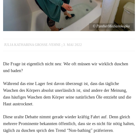
© PantherMedia/mkopka
JULIA KATHARINA GROSSE-VEHNE
3. MAI 2022
Die Frage ist eigentlich nicht neu: Wie oft müssen wir wirklich duschen
und baden?
Während das eine Lager fest davon überzeugt ist, dass das tägliche
Waschen des Körpers absolut unerlässlich ist, sind andere der Meinung,
dass häufiges Waschen dem Körper seine natürlichen Öle entzieht und die
Haut austrocknet.
Diese uralte Debatte nimmt gerade wieder kräftig Fahrt auf. Denn gleich
mehrere Prominente bekannten öffentlich, dass sie es nicht für nötig halten,
täglich zu duschen sprich den Trend “Non-bathing” präferieren.