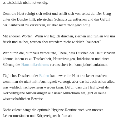
es tatsächlich nicht notwendig.
Denn die Haut reinigt sich selbst und schält sich von selbst ab. Der Gang
unter die Dusche hilft, physischen Schmutz zu entfernen und das Gefühl
der Sauberkeit zu verstärken, ist aber nicht zwingend nötig.
Mit anderen Worten: Wenn wir täglich duschen, riechen und fühlen wir uns
frisch und sauber, werden aber trotzdem nicht wirklich “sauberer”.
Wer durch die, durchaus verbreitete, These, dass Duschen der Haut schaden
könnte, indem es zu Trockenheit, Hautreizungen, Infektionen und einer
Störung des
Hautmikrobioms
verunsichert ist, kann jedoch aufatmen.
Tägliches Duschen oder
Baden
kann zwar die Haut trockener machen,
wenn man sie nicht mit Feuchtigkeit versorgt, aber das ist auch schon alles,
was wirklich nachgewiesen werden kann. Dafür, dass die Häufigkeit der
Körperhygiene Auswirkungen auf unser Mikrobiom hat, gibt es keine
wissenschaftlichen Beweise.
Nicht zuletzt hängt die optimale Hygiene-Routine auch von unseren
Lebensumständen und Körpereigenschaften ab.