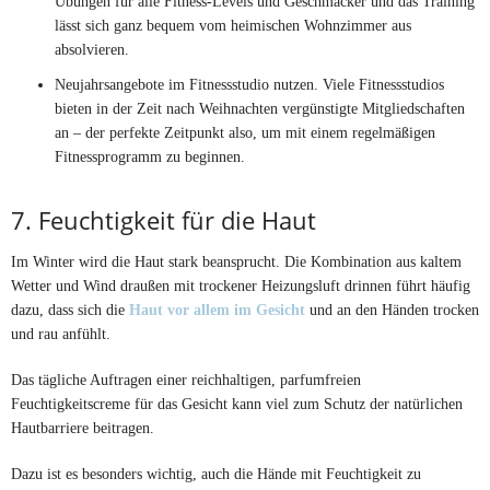
Übungen für alle Fitness-Levels und Geschmäcker und das Training
lässt sich ganz bequem vom heimischen Wohnzimmer aus
absolvieren.
Neujahrsangebote im Fitnessstudio nutzen. Viele Fitnessstudios
bieten in der Zeit nach Weihnachten vergünstigte Mitgliedschaften
an – der perfekte Zeitpunkt also, um mit einem regelmäßigen
Fitnessprogramm zu beginnen.
7. Feuchtigkeit für die Haut
Im Winter wird die Haut stark beansprucht. Die Kombination aus kaltem
Wetter und Wind draußen mit trockener Heizungsluft drinnen führt häufig
dazu, dass sich die
Haut vor allem im Gesicht
und an den Händen trocken
und rau anfühlt.
Das tägliche Auftragen einer reichhaltigen, parfumfreien
Feuchtigkeitscreme für das Gesicht kann viel zum Schutz der natürlichen
Hautbarriere beitragen.
Dazu ist es besonders wichtig, auch die Hände mit Feuchtigkeit zu