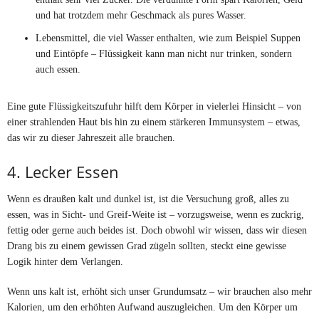
und hat trotzdem mehr Geschmack als pures Wasser.
Lebensmittel, die viel Wasser enthalten, wie zum Beispiel Suppen
und Eintöpfe – Flüssigkeit kann man nicht nur trinken, sondern
auch essen.
Eine gute Flüssigkeitszufuhr hilft dem Körper in vielerlei Hinsicht – von
einer strahlenden Haut bis hin zu einem stärkeren Immunsystem – etwas,
das wir zu dieser Jahreszeit alle brauchen.
4. Lecker Essen
Wenn es draußen kalt und dunkel ist, ist die Versuchung groß, alles zu
essen, was in Sicht- und Greif-Weite ist – vorzugsweise, wenn es zuckrig,
fettig oder gerne auch beides ist. Doch obwohl wir wissen, dass wir diesen
Drang bis zu einem gewissen Grad zügeln sollten, steckt eine gewisse
Logik hinter dem Verlangen.
Wenn uns kalt ist, erhöht sich unser Grundumsatz – wir brauchen also mehr
Kalorien, um den erhöhten Aufwand auszugleichen. Um den Körper um