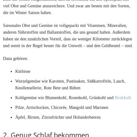
viel Obst und Gemüse anzureichern. Und zwar am besten mit den Sorten,
die im Winter Saison haben.
Saisonales Obst und Gemüse ist vollgepackt mit Vitaminen, Mineralien,
anderen Nährstoffen und Ballaststoffen, die uns gesund halten. Außerdem
haben sie den zusätzlichen Vorteil, dass sie weniger Kilometer zurücklegen
und somit in der Regel besser für die Umwelt – und den Geldbeutel – sind.
Dazu gehören:
Kürbisse
Wurzelgemüse wie Karotten, Pastinaken, Süßkartoffeln, Lauch,
Knollensellerie, Rote Bete und Rüben
Kohlgemüse wie Blumenkohl, Rosenkohl, Grünkohl und
Brokkoli
Pilze, Artischocken, Chicorée, Mangold und Maronen
Äpfel, Birnen, Zitrusfrüchte und Holunderbeeren
2. Genug Schlaf bekommen