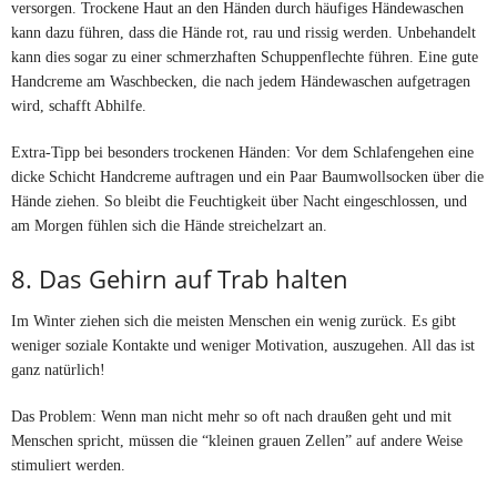
versorgen. Trockene Haut an den Händen durch häufiges Händewaschen
kann dazu führen, dass die Hände rot, rau und rissig werden. Unbehandelt
kann dies sogar zu einer schmerzhaften Schuppenflechte führen. Eine gute
Handcreme am Waschbecken, die nach jedem Händewaschen aufgetragen
wird, schafft Abhilfe.
Extra-Tipp bei besonders trockenen Händen: Vor dem Schlafengehen eine
dicke Schicht Handcreme auftragen und ein Paar Baumwollsocken über die
Hände ziehen. So bleibt die Feuchtigkeit über Nacht eingeschlossen, und
am Morgen fühlen sich die Hände streichelzart an.
8. Das Gehirn auf Trab halten
Im Winter ziehen sich die meisten Menschen ein wenig zurück. Es gibt
weniger soziale Kontakte und weniger Motivation, auszugehen. All das ist
ganz natürlich!
Das Problem: Wenn man nicht mehr so oft nach draußen geht und mit
Menschen spricht, müssen die “kleinen grauen Zellen” auf andere Weise
stimuliert werden.