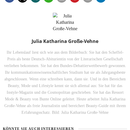
Julia Katharina Große-Vehne
Ihr Lebenslauf liest sich wie aus dem Bilderbuch: Sie hat den Scheffel-
Preis als beste Deutsch-Abiturientin von der Literarischen Gesellschaft
verliehen bekommen. Sie hat den Bundes-Debattierwettbewerb gewonnen.
Ihr kommunikationswissenschaftliches Studium hat sie als Jahrgangsbeste
abgeschlossen. Wenn eine schreiben kann, dann sie. Und in den Bereichen
Beauty, Mode und Lifestyle kennt sie sich allemal aus: Sie hat für das
Instyle-Magazin und die Cosmopolitan geschrieben. Sie hat das Ressort
Mode & Beauty von Bunte Online geleitet. Heute arbeitet Julia Katharina
Große-Vehne als freie Journalistin und bereichert Beauty-Guide mit ihrem
Erfahrungsschatz. Bild: Julia Katharina Große-Vehne
KÖNNTE SIE AUCH INTERESSIEREN