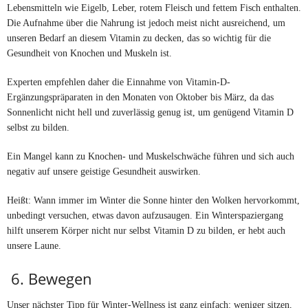
Lebensmitteln wie Eigelb, Leber, rotem Fleisch und fettem Fisch enthalten.
Die Aufnahme über die Nahrung ist jedoch meist nicht ausreichend, um
unseren Bedarf an diesem Vitamin zu decken, das so wichtig für die
Gesundheit von Knochen und Muskeln ist.
Experten empfehlen daher die Einnahme von Vitamin-D-
Ergänzungspräparaten in den Monaten von Oktober bis März, da das
Sonnenlicht nicht hell und zuverlässig genug ist, um genügend Vitamin D
selbst zu bilden.
Ein Mangel kann zu Knochen- und Muskelschwäche führen und sich auch
negativ auf unsere geistige Gesundheit auswirken.
Heißt: Wann immer im Winter die Sonne hinter den Wolken hervorkommt,
unbedingt versuchen, etwas davon aufzusaugen. Ein Winterspaziergang
hilft unserem Körper nicht nur selbst Vitamin D zu bilden, er hebt auch
unsere Laune.
6. Bewegen
Unser nächster Tipp für Winter-Wellness ist ganz einfach: weniger sitzen,