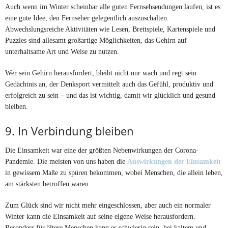
Auch wenn im Winter scheinbar alle guten Fernsehsendungen laufen, ist es
eine gute Idee, den Fernseher gelegentlich auszuschalten.
Abwechslungsreiche Aktivitäten wie Lesen, Brettspiele, Kartenspiele und
Puzzles sind allesamt großartige Möglichkeiten, das Gehirn auf
unterhaltsame Art und Weise zu nutzen.
Wer sein Gehirn herausfordert, bleibt nicht nur wach und regt sein
Gedächtnis an, der Denksport vermittelt auch das Gefühl, produktiv und
erfolgreich zu sein – und das ist wichtig, damit wir glücklich und gesund
bleiben.
9. In Verbindung bleiben
Die Einsamkeit war eine der größten Nebenwirkungen der Corona-
Pandemie. Die meisten von uns haben die
Auswirkungen der Einsamkeit
in gewissem Maße zu spüren bekommen, wobei Menschen, die allein leben,
am stärksten betroffen waren.
Zum Glück sind wir nicht mehr eingeschlossen, aber auch ein normaler
Winter kann die Einsamkeit auf seine eigene Weise herausfordern.
Besonders für ältere Menschen kann es schwierig sein, bei kaltem und