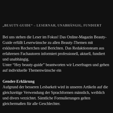
Die positive Wirkung der Thai-Massage
28. JUNI 2018
„BEAUTY-GUIDE“ – LESERNAH, UNABHÄNGIG, FUNDIERT
Bei uns stehen die Leser im Fokus! Das Online-Magazin Beauty-
Guide erfüllt Leserwünsche zu allen Beauty-Themen mit
exklusiven Recherchen und Berichten. Das Redaktionsteam aus
erfahrenen Fachautoren informiert professionell, aktuell, fundiert
und unabhängig.
Unter “Hey beauty-guide” beantworten wir Leserfragen und gehen
auf individuelle Themenwünsche ein
Gender-Erklärung
Aufgrund der besseren Lesbarkeit wird in unseren Artikeln auf die
gleichzeitige Verwendung der Sprachformen männlich, weiblich
und divers verzichtet. Sämtliche Formulierungen gelten
gleichermaßen für alle Geschlechter.