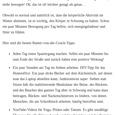
mehr bewegen! Ok, das ist oft leichter gesagt als getan…
Obwohl es normal und natürlich ist, dass die körperliche Aktivität im
Winter abnimmt, ist es wichtig, den Körper in Schwung zu halten. Schon
ein paar Minuten Bewegung pro Tag helfen, sich energiegeladener und
fitter zu fühlen.
Hier sind die besten Runter-von-der-Couch-Tipps:
Jeden Tag einen Spaziergang machen. Selbst ein paar Minuten bis
zum Ende der Straße und zurück haben eine positive Wirkung!
Ein paar Stunden am Tag im Stehen arbeiten. DIY-Tipp für das
Homeoffice: Ein paar dicke Bücher auf dem Küchentisch, auf denen
man das Laptop abstellen kann, funktionieren super. Stehen statt
Sitzen hält die stabilisierende Muskulatur der Beine, des Rückens
und des Bauches den ganzen Tag über in Schwung und kann dazu
beitragen, Rücken- und Nackenschmerzen zu lindern, von denen
Menschen, die am Schreibtisch arbeiten, häufig betroffen sind.
YouTube-Videos für Yoga, Pilates oder Tanzen. Es gibt unzählige