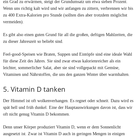
ein Grad zu erwärmen, steigt der Grundumsatz um etwa sieben Prozent.
Wenn uns richtig kalt wird und wir anfangen zu zittern, verbrennen wir bis
zu 400 Extra-Kalorien pro Stunde (sollten dies aber trotzdem möglichst
vermeiden).
Es gibt also einen guten Grund für all die großen, deftigen Mahlzeiten, die
zu dieser Jahreszeit so beliebt sind.
Feel-good-Speisen wie Braten, Suppen und Eintöpfe sind eine ideale Wahl
für diese Zeit des Jahres. Sie sind zwar etwas kalorienreicher als ein
leichter, sommerlicher Salat, aber sie sind vollgepackt mit Gemüse,
Vitaminen und Nährstoffen, die uns den ganzen Winter über warmhalten.
5. Vitamin D tanken
Der Himmel ist oft wolkenverhangen. Es regnet oder schneit. Dazu wird es
spät hell und früh dunkel. Eine der Hauptauswirkungen davon ist, dass wir
oft nicht genug Vitamin D bekommen.
Denn unser Körper produziert Vitamin D, wenn er dem Sonnenlicht
ausgesetzt ist. Zwar ist Vitamin D auch in geringen Mengen in einigen