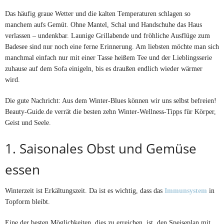
Das häufig graue Wetter und die kalten Temperaturen schlagen so
manchem aufs Gemüt. Ohne Mantel, Schal und Handschuhe das Haus
verlassen – undenkbar. Launige Grillabende und fröhliche Ausflüge zum
Badesee sind nur noch eine ferne Erinnerung. Am liebsten möchte man sich
manchmal einfach nur mit einer Tasse heißem Tee und der Lieblingsserie
zuhause auf dem Sofa einigeln, bis es draußen endlich wieder wärmer
wird.
Die gute Nachricht: Aus dem Winter-Blues können wir uns selbst befreien!
Beauty-Guide.de verrät die besten zehn Winter-Wellness-Tipps für Körper,
Geist und Seele.
1. Saisonales Obst und Gemüse
essen
Winterzeit ist Erkältungszeit. Da ist es wichtig, dass das
Immunsystem
in
Topform bleibt.
Eine der besten Möglichkeiten, dies zu erreichen, ist, den Speiseplan mit