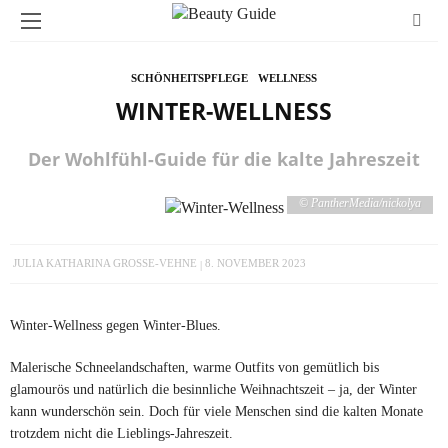
SCHÖNHEITSPFLEGE
WELLNESS
WINTER-WELLNESS
Der Wohlfühl-Guide für die kalte Jahreszeit
© PantherMedia/nickolya
JULIA KATHARINA GROSSE-VEHNE
8. NOVEMBER 2023
Winter-Wellness gegen Winter-Blues.
Malerische Schneelandschaften, warme Outfits von gemütlich bis
glamourös und natürlich die besinnliche Weihnachtszeit – ja, der Winter
kann wunderschön sein. Doch für viele Menschen sind die kalten Monate
trotzdem nicht die Lieblings-Jahreszeit.