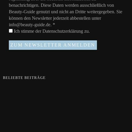
benachrichtigen. Diese Daten werden ausschließlich von
Beauty-Guide genutzt und nicht an Dritte weitergegeben. Sie
können den Newsletter jederzeit abbestellen unter
info@beauty-guide.de.
*
Ich stimme der
Datenschutzerklärung
zu.
BELIEBTE BEITRÄGE
Zeigt her eure Füße
15. APRIL 2019
Gelbe Finger vom Rauchen?
28. SEPTEMBER 2018