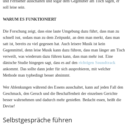
und Fernseher ausschalten und sogar dem Gegenüber am Tisch sagen, er
soll leise sein.
WARUM ES FUNKTIONIERT
Die Forschung zeigt, dass eine laute Umgebung dazu führt, dass man zu
schnell isst, sodass man zu dem Zeitpunkt, an dem man merkt, dass man
satt ist, bereits zu viel gegessen hat. Auch leisere Musik ist kein
Gegenmittel, denn leise Musik kann dazu führen, dass man länger am Tisch
verweilt, was wiederum dazu führen kann, dass man mehr isst. Eine
dänische Studie hingegen sagt, dass es auf den
richtigen Soundtrack
ankommt. Das sollte dann jeder für sich ausprobieren, mit welcher
Methode man typbedingt besser abnimmt.
Wer Ablenkungen während des Essens ausschaltet, kann auf jeden Fall den
Geschmack, den Geruch und die Beschaffenheit der einzelnen Gerichte
besser wahrnehmen und dadurch mehr genießen. Bedacht essen, heißt die
Devise!
Selbstgespräche führen