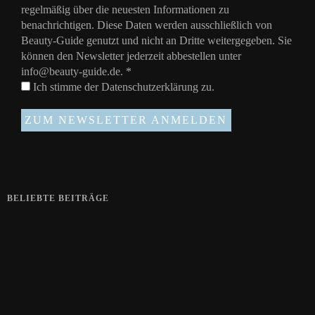
regelmäßig über die neuesten Informationen zu
benachrichtigen. Diese Daten werden ausschließlich von
Beauty-Guide genutzt und nicht an Dritte weitergegeben. Sie
können den Newsletter jederzeit abbestellen unter
info@beauty-guide.de.
*
Ich stimme der
Datenschutzerklärung
zu.
BELIEBTE BEITRÄGE
Zeigt her eure Füße
15. APRIL 2019
Gelbe Finger vom Rauchen?
28. SEPTEMBER 2018