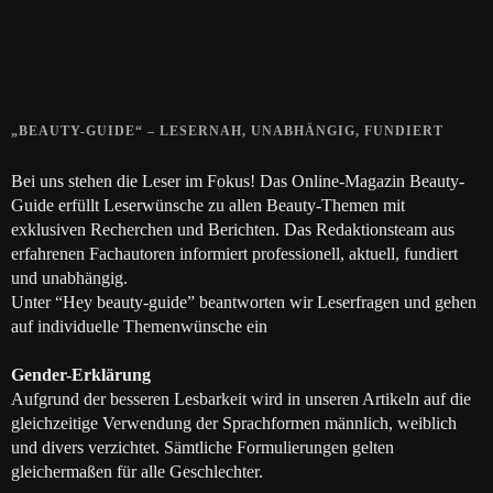
Die positive Wirkung der Thai-Massage
28. JUNI 2018
„BEAUTY-GUIDE“ – LESERNAH, UNABHÄNGIG, FUNDIERT
Bei uns stehen die Leser im Fokus! Das Online-Magazin Beauty-
Guide erfüllt Leserwünsche zu allen Beauty-Themen mit
exklusiven Recherchen und Berichten. Das Redaktionsteam aus
erfahrenen Fachautoren informiert professionell, aktuell, fundiert
und unabhängig.
Unter “Hey beauty-guide” beantworten wir Leserfragen und gehen
auf individuelle Themenwünsche ein
Gender-Erklärung
Aufgrund der besseren Lesbarkeit wird in unseren Artikeln auf die
gleichzeitige Verwendung der Sprachformen männlich, weiblich
und divers verzichtet. Sämtliche Formulierungen gelten
gleichermaßen für alle Geschlechter.