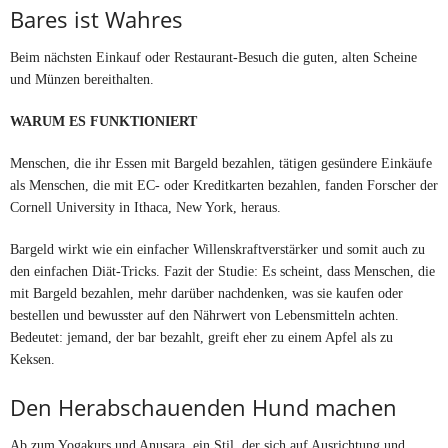
Bares ist Wahres
Beim nächsten Einkauf oder Restaurant-Besuch die guten, alten Scheine
und Münzen bereithalten.
WARUM ES FUNKTIONIERT
Menschen, die ihr Essen mit Bargeld bezahlen, tätigen gesündere Einkäufe
als Menschen, die mit EC- oder Kreditkarten bezahlen, fanden Forscher der
Cornell University in Ithaca, New York, heraus.
Bargeld wirkt wie ein einfacher Willenskraftverstärker und somit auch zu
den einfachen Diät-Tricks. Fazit der Studie: Es scheint, dass Menschen, die
mit Bargeld bezahlen, mehr darüber nachdenken, was sie kaufen oder
bestellen und bewusster auf den Nährwert von Lebensmitteln achten.
Bedeutet: jemand, der bar bezahlt, greift eher zu einem Apfel als zu
Keksen.
Den Herabschauenden Hund machen
Ab zum Yogakurs und Anusara, ein Stil, der sich auf Ausrichtung und