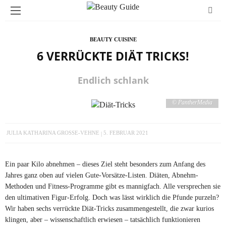
BEAUTY CUISINE
6 VERRÜCKTE DIÄT TRICKS!
Endlich schlank
© PantherMedia
JULIA KATHARINA GROSSE-VEHNE
5. FEBRUAR 2021
Ein paar Kilo abnehmen – dieses Ziel steht besonders zum Anfang des
Jahres ganz oben auf vielen Gute-Vorsätze-Listen. Diäten, Abnehm-
Methoden und Fitness-Programme gibt es mannigfach. Alle versprechen sie
den ultimativen Figur-Erfolg. Doch was lässt wirklich die Pfunde purzeln?
Wir haben sechs verrückte Diät-Tricks zusammengestellt, die zwar kurios
klingen, aber – wissenschaftlich erwiesen – tatsächlich funktionieren