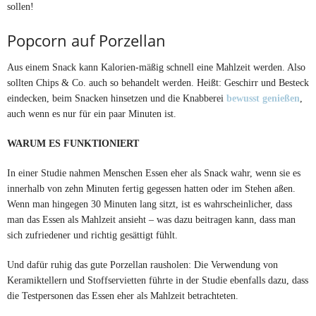
sollen!
Popcorn auf Porzellan
Aus einem Snack kann Kalorien-mäßig schnell eine Mahlzeit werden. Also
sollten Chips & Co. auch so behandelt werden. Heißt: Geschirr und Besteck
eindecken, beim Snacken hinsetzen und die Knabberei
bewusst genießen
,
auch wenn es nur für ein paar Minuten ist.
WARUM ES FUNKTIONIERT
In einer Studie nahmen Menschen Essen eher als Snack wahr, wenn sie es
innerhalb von zehn Minuten fertig gegessen hatten oder im Stehen aßen.
Wenn man hingegen 30 Minuten lang sitzt, ist es wahrscheinlicher, dass
man das Essen als Mahlzeit ansieht – was dazu beitragen kann, dass man
sich zufriedener und richtig gesättigt fühlt.
Und dafür ruhig das gute Porzellan rausholen: Die Verwendung von
Keramiktellern und Stoffservietten führte in der Studie ebenfalls dazu, dass
die Testpersonen das Essen eher als Mahlzeit betrachteten.