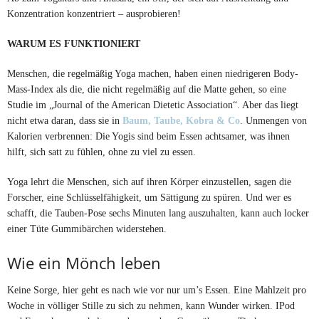
Konzentration konzentriert – ausprobieren!
WARUM ES FUNKTIONIERT
Menschen, die regelmäßig Yoga machen, haben einen niedrigeren Body-
Mass-Index als die, die nicht regelmäßig auf die Matte gehen, so eine
Studie im „Journal of the American Dietetic Association“. Aber das liegt
nicht etwa daran, dass sie in
Baum, Taube, Kobra & Co
. Unmengen von
Kalorien verbrennen: Die Yogis sind beim Essen achtsamer, was ihnen
hilft, sich satt zu fühlen, ohne zu viel zu essen.
Yoga lehrt die Menschen, sich auf ihren Körper einzustellen, sagen die
Forscher, eine Schlüsselfähigkeit, um Sättigung zu spüren. Und wer es
schafft, die Tauben-Pose sechs Minuten lang auszuhalten, kann auch locker
einer Tüte Gummibärchen widerstehen.
Wie ein Mönch leben
Keine Sorge, hier geht es nach wie vor nur um’s Essen. Eine Mahlzeit pro
Woche in völliger Stille zu sich zu nehmen, kann Wunder wirken. IPod