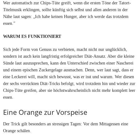
Wer automatisch zur Chips-Tüte greift, wenn die ersten Töne der Tatort-
Titelmusik erklingen, sollte künftig sich selbst und allen anderen in der
Nähe laut sagen: „Ich habe keinen Hunger, aber ich werde das trotzdem
essen.”
WARUM ES FUNKTIONIERT
Sich jede Form von Genuss zu verbieten, macht nicht nur unglücklich,
sondern ist auch kein langfristig erfolgreicher Diät-Ansatz. Aber die kleine
Sünde laut auszusprechen, kann den Unterschied zwischen einer Nascherei
und einem epischen Zuckergelage ausmachen. Denn, wer laut sagt, dass er
eine Leckerei will, macht sich bewusst, was er isst und warum. Wer diesen
der sechs verrückten Diät-Tricks befolgt, wird trotzdem hin und wieder zur
Chips-Tüte greifen, aber sie höchstwahrscheinlich nicht mehr komplett leer
essen.
Eine Orange zur Vorspeise
Der Trick gilt besonders an stressigen Tagen: Vor dem Mittagessen eine
Orange schälen.