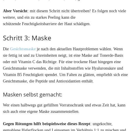
Aber Vorsicht
: mit diesem Schritt nicht übertreiben! Es folgen noch viele
weitere, und ein zu starkes Peeling kann die
schützende Feuchtigkeitsbarriere der Haut schädigen.
Schritt 3: Maske
Die
Gesichtsmaske
je nach den aktuellen Hautproblemen wählen. Wenn
sie fettig ist und zu Unreinheiten neigt, ist eine Maske auf Tonerde-Basis
oder mit Vitamin C das Richtige. Für eine trockene Haut hingegen eine
Gesichtsmaske verwenden, die mit Inhaltsstoffen wie Hyaluronsäure und
Vitamin B5 Feuchtigkeit spendet. Um Falten zu glätten, empfiehlt sich eine
Gesichtsmaske, die Peptide und Antioxidantien enthält.
Masken selbst gemacht:
Wer einen halbwegs gut gefüllten Vorratsschrank und etwas Zeit hat, kann
sich auch eine eigene Maske zusammenstellen.
Gegen Rötungen hilft beispielsweise dieses Rezept
: ungekochte,
gemahlene Haferflocken und Leinsamen im Verhältnis 1:1 zu mischen und