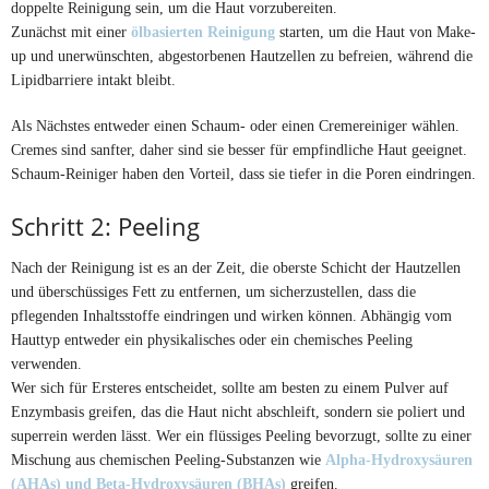
doppelte Reinigung sein, um die Haut vorzubereiten.
Zunächst mit einer
ölbasierten Reinigung
starten, um die Haut von Make-
up und unerwünschten, abgestorbenen Hautzellen zu befreien, während die
Lipidbarriere intakt bleibt.
Als Nächstes entweder einen Schaum- oder einen Cremereiniger wählen.
Cremes sind sanfter, daher sind sie besser für empfindliche Haut geeignet.
Schaum-Reiniger haben den Vorteil, dass sie tiefer in die Poren eindringen.
Schritt 2: Peeling
Nach der Reinigung ist es an der Zeit, die oberste Schicht der Hautzellen
und überschüssiges Fett zu entfernen, um sicherzustellen, dass die
pflegenden Inhaltsstoffe eindringen und wirken können. Abhängig vom
Hauttyp entweder ein physikalisches oder ein chemisches Peeling
verwenden.
Wer sich für Ersteres entscheidet, sollte am besten zu einem Pulver auf
Enzymbasis greifen, das die Haut nicht abschleift, sondern sie poliert und
superrein werden lässt. Wer ein flüssiges Peeling bevorzugt, sollte zu einer
Mischung aus chemischen Peeling-Substanzen wie
Alpha-Hydroxysäuren
(AHAs) und Beta-Hydroxysäuren (BHAs)
greifen.