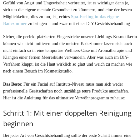
Gefühl von Angst und Ungewissheit verbreitet, ist es wichtiger denn je,
sich um die eigene mentale Gesundheit zu kümmern, und eine der besten
Möglichkeiten, dies zu tun, ist, echtes
Spa-Feeling in das eigene
Badezimmer
zu bringen – und zwar mit einer DIY-Gesichtsbehandlung.
Sicher, die perfekt platzierten Fingerstriche unserer Lieblings-Kosmetikerin
können wir nicht imitieren und die meisten Badezimmer lassen sich auch
nicht einfach so in eine temporäre Wellness-Oase mit Aromatherapie und
Klängen einer fernen Meeresküste verwandeln. Aber was auch im DIY-
Verfahren klappt, ist die Haut wirklich so glatt und weich zu machen wie
nach einem Besuch im Kosmetikstudio.
Das Beste
: Für ein Facial auf Instituts-Niveau muss man sich weder
professionelle Gerätschaften noch unzählige teure Produkte anschaffen.
Hier ist die Anleitung für das ultimative Verwöhnprogramm zuhause:
Schritt 1: Mit einer doppelten Reinigung
beginnen
Bei jeder Art von Gesichtsbehandlung sollte der erste Schritt immer eine