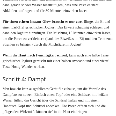
dann gerade so viel Wasser hinzuzufügen, dass eine Paste entsteht.
Abkühlen, auftragen und für 30 Minuten einwirken lassen.
Für einen echten Instant-Glow braucht es nur zwei Dinge
: ein Ei und
einen Esslöffel griechischen Joghurt. Das Eiweiß schaumig schlagen und
dann den Joghurt hinzufügen. Die Mischung 15 Minuten einwirken lassen,
um die Poren zu verkleinern (dank des Eiweißes im Ei) und den Teint zum
Strahlen zu bringen (durch die Milchsäure im Joghurt).
Wenn die Haut nach Feuchtigkeit schreit
, kann auch eine halbe Tasse
griechischer Joghurt gemischt mit einer halben Avocado und einer viertel
Tasse Honig Wunder wirken.
Schritt 4: Dampf
Man braucht kein ausgefallenes Gerät für zuhause, um die Vorteile des
Dampfens zu nutzen. Einfach einen Topf oder eine Schüssel mit heißem
Wasser füllen, das Gesicht über die Schüssel halten und mit einem
Handtuch Kopf und Schüssel abdecken. Die Poren öffnen sich und die
pflegenden Wirkstoffe können tief in die Haut eindringen.