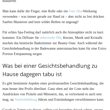
massieren.
Man kann dafür die Finger, eine Rolle oder ein
Gua Sha
-Werkzeug
verwenden – was immer gerade zur Hand ist – aber nicht zu fest drücken.
Sanftes Massieren und kein wildes Reiben ist angesagt!
Für echtes Spa-Feeling darf natürlich auch die Atmosphäre nicht zu kurz
kommen. Ein Diffuser für
ätherische Öle
, Kerzen, Musik und Kristalle
machen das heimische Badezimmer zur Beauty-Oase. Auch während der
Gesichtsbehandlung in der Badewanne unterzutauchen kann für eine Extra-
Portion Entspannung sorgen.
Was bei einer Gesichtsbehandlung zu
Hause dagegen tabu ist
Es gibt bestimmte Aspekte einer professionellen Gesichtsbehandlung, die
man besser den Profis überlässt. Ganz oben auf der Liste steht das
Ausdrücken von Pickeln und Mitessern, das, so verlockend es auch sein
mag, zu
Narbenbildung
führen und Entzündungen verschlimmern kann.
Gerade in Zeiten wie diesen, sollten wir besonders darauf achten, unsere