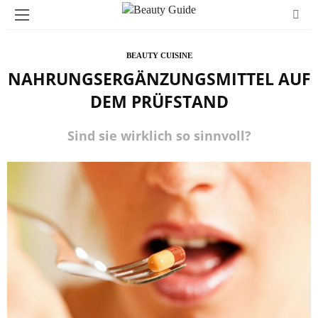
BEAUTY CUISINE
NAHRUNGSERGÄNZUNGSMITTEL AUF
DEM PRÜFSTAND
Sind sie wirklich so sinnvoll?