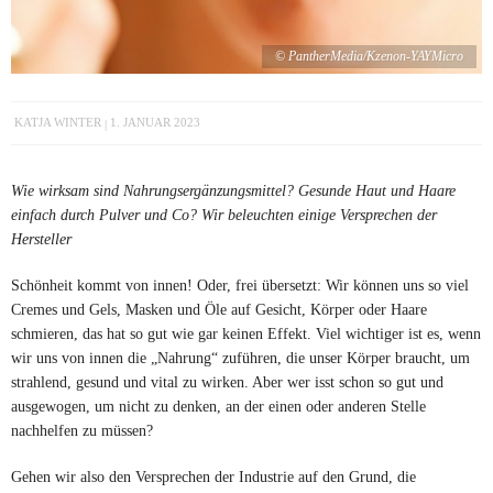
© PantherMedia/Kzenon-YAYMicro
KATJA WINTER
1. JANUAR 2023
Wie wirksam sind Nahrungsergänzungsmittel? Gesunde Haut und Haare
einfach durch Pulver und Co? Wir beleuchten einige Versprechen der
Hersteller
Schönheit kommt von innen! Oder, frei übersetzt: Wir können uns so viel
Cremes und Gels, Masken und Öle auf Gesicht, Körper oder Haare
schmieren, das hat so gut wie gar keinen Effekt. Viel wichtiger ist es, wenn
wir uns von innen die „Nahrung“ zuführen, die unser Körper braucht, um
strahlend, gesund und vital zu wirken. Aber wer isst schon so gut und
ausgewogen, um nicht zu denken, an der einen oder anderen Stelle
nachhelfen zu müssen?
Gehen wir also den Versprechen der Industrie auf den Grund, die