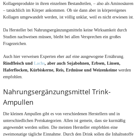
Kollagenprodukte in ihren einzelnen Bestandteilen, – also als Aminosäuren
– tatsächlich im Körper ankommen. Ob sie dann aber in körpereigenes
Kollagen umgewandelt werden, ist völlig unklar, weil es nicht erwiesen ist.
Da Hersteller bei Nahrungsergänzungsmitteln keine Wirksamkeit durch
Studien nachweisen müssen, bleibt bei allen Versprechen ein großes
Fragezeichen.
Auch hier verweisen Experten eher auf eine ausgewogene Ernährung.
Rindfleisch und
Lachs
, aber auch Sojabohnen, Erbsen, Linsen,
Haferflocken, Kürbiskerne, Reis, Erdnüsse und Weizenkeime
werden
empfohlen.
Nahrungsergänzungsmittel Trink-
Ampullen
Die kleinen Ampullen gibt es von verschiedenen Herstellern und in
unterschiedlichen Preiskategorien. Allen ist gemein, dass sie kurmäßig
angewendet werden sollen. Die meisten Hersteller empfehlen eine
zweimonatige tägliche Einnahme. Durch den Drink sollen die Inhaltsstoffe