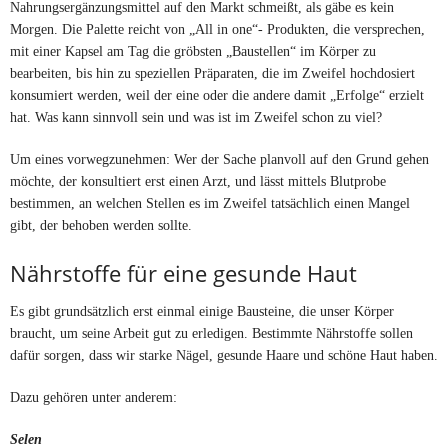
Nahrungsergänzungsmittel auf den Markt schmeißt, als gäbe es kein
Morgen. Die Palette reicht von „All in one“- Produkten, die versprechen,
mit einer Kapsel am Tag die gröbsten „Baustellen“ im Körper zu
bearbeiten, bis hin zu speziellen Präparaten, die im Zweifel hochdosiert
konsumiert werden, weil der eine oder die andere damit „Erfolge“ erzielt
hat. Was kann sinnvoll sein und was ist im Zweifel schon zu viel?
Um eines vorwegzunehmen: Wer der Sache planvoll auf den Grund gehen
möchte, der konsultiert erst einen Arzt, und lässt mittels Blutprobe
bestimmen, an welchen Stellen es im Zweifel tatsächlich einen Mangel
gibt, der behoben werden sollte.
Nährstoffe für eine gesunde Haut
Es gibt grundsätzlich erst einmal einige Bausteine, die unser Körper
braucht, um seine Arbeit gut zu erledigen. Bestimmte Nährstoffe sollen
dafür sorgen, dass wir starke Nägel, gesunde Haare und schöne Haut haben.
Dazu gehören unter anderem:
Selen