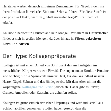
Hersteller werben dennoch mit einem Zusatznutzen für Nägel, indem sie
ihren Produkten Kieselerde, Zink und Selen zuführen. Für diese Stoffe ist
der positive Effekt, der zum „Erhalt normaler Nägel“ führt, nämlich
erlaubt.
An Biotin herrscht in Deutschland kein Mangel. Vor allem in
Haferflocken
findet es sich in großen Mengen, darüber hinaus in
Pilzen, gekochten
Eiern und Nüssen
.
Der Hype: Kollagenpräparate
Kollagen ist mit einem Anteil von 30 Prozent das am häufigsten im
menschlichen Körper vertretene Eiweiß. Die sogenannten Struktur-Proteine
sind wichtig für die Spannkraft unserer Haut, für die Gesundheit unserer
Haare, Nägel, Sehnen und das Bindegewebe. Mit dem Alter nimmt die
körpereigene
Kollagen-Produktion
jedoch ab. Daher gibt es Pulver,
Cremes, Ampullen oder Kapseln, die abhelfen sollen.
Kollagen ist grundsätzlich tierischen Ursprungs und wird industriell aus
Schlachtabfällen gewonnen. Studien haben gezeigt, dass die