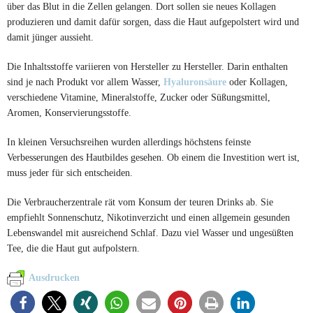
über das Blut in die Zellen gelangen. Dort sollen sie neues Kollagen
produzieren und damit dafür sorgen, dass die Haut aufgepolstert wird und
damit jünger aussieht.
Die Inhaltsstoffe variieren von Hersteller zu Hersteller. Darin enthalten
sind je nach Produkt vor allem Wasser,
Hyaluronsäure
oder Kollagen,
verschiedene Vitamine, Mineralstoffe, Zucker oder Süßungsmittel,
Aromen, Konservierungsstoffe.
In kleinen Versuchsreihen wurden allerdings höchstens feinste
Verbesserungen des Hautbildes gesehen. Ob einem die Investition wert ist,
muss jeder für sich entscheiden.
Die Verbraucherzentrale rät vom Konsum der teuren Drinks ab. Sie
empfiehlt Sonnenschutz, Nikotinverzicht und einen allgemein gesunden
Lebenswandel mit ausreichend Schlaf. Dazu viel Wasser und ungesüßten
Tee, die die Haut gut aufpolstern.
Ausdrucken